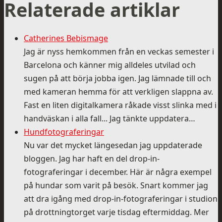
Relaterade artiklar
Catherines Bebismage
Jag är nyss hemkommen från en veckas semester i
Barcelona och känner mig alldeles utvilad och
sugen på att börja jobba igen. Jag lämnade till och
med kameran hemma för att verkligen slappna av.
Fast en liten digitalkamera råkade visst slinka med i
handväskan i alla fall... Jag tänkte uppdatera…
Hundfotograferingar
Nu var det mycket längesedan jag uppdaterade
bloggen. Jag har haft en del drop-in-
fotograferingar i december. Här är några exempel
på hundar som varit på besök. Snart kommer jag
att dra igång med drop-in-fotograferingar i studion
på drottningtorget varje tisdag eftermiddag. Mer