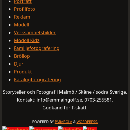
Porträtt
Profilfoto
Reklam
Modell
Verksamhetsbilder
Modell Kidz
Familjefotografering
Bröllop
Djur
Produkt
Katalogfotografering
Storyteller och Fotograf i Malmö / Skåne / södra Sverige.
Kontakt: info@emmaingolf.se, 0703-255581.
Godkänd för F-skatt.
POWERED BY
PARABOLA
&
WORDPRESS.