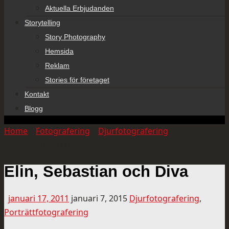
Aktuella Erbjudanden
Storytelling
Story Photography
Hemsida
Reklam
Stories för företaget
Kontakt
Blogg
Home
»
Fotografering
»
Djurfotografering
»
Elin,
Sebastian och Diva
Elin, Sebastian och Diva
januari 17, 2011
januari 7, 2015
Djurfotografering
,
Porträttfotografering