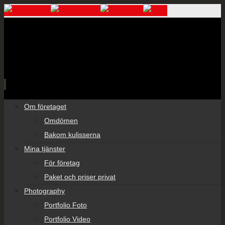
Skip
Om företaget
to
Omdömen
content
Bakom kulisserna
Mina tjänster
För företag
Paket och priser privat
Photography
Portfolio Foto
Portfolio Video