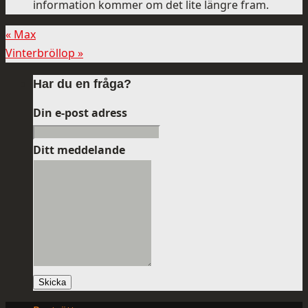
information kommer om det lite längre fram.
«
Max
Vinterbröllop
»
Har du en fråga?
Din e-post adress
Ditt meddelande
Skicka