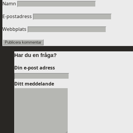
Namn
E-postadress
Webbplats
Har du en fråga?
Din e-post adress
Ditt meddelande