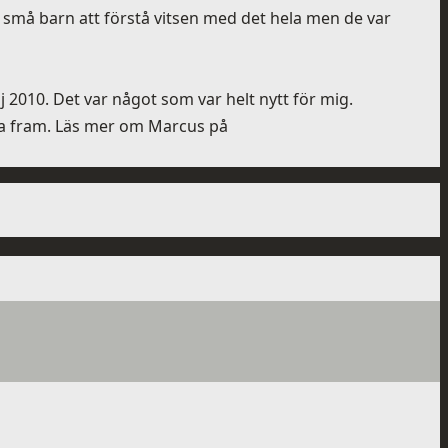
vå små barn att förstå vitsen med det hela men de var
 2010. Det var något som var helt nytt för mig.
äda fram. Läs mer om Marcus på