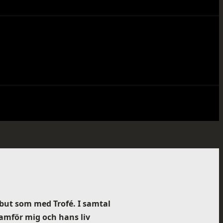
ibut som med Trofé. I samtal
amför mig och hans liv