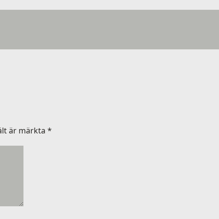
ält är märkta
*