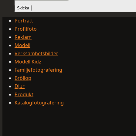
Skicka
Porträtt
Profilfoto
Reklam
Modell
Verksamhetsbilder
Modell Kidz
Familjefotografering
Bröllop
Djur
Produkt
Katalogfotografering