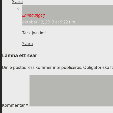
Svara
Emma Ingolf
oktober 12, 2013 at 9:22 f m
Tack Joakim!
Svara
Lämna ett svar
Din e-postadress kommer inte publiceras.
Obligatoriska f
Kommentar
*