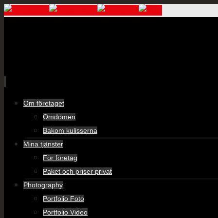
Skip
Om företaget
to
Omdömen
content
Bakom kulisserna
Mina tjänster
För företag
Paket och priser privat
Photography
Portfolio Foto
Portfolio Video