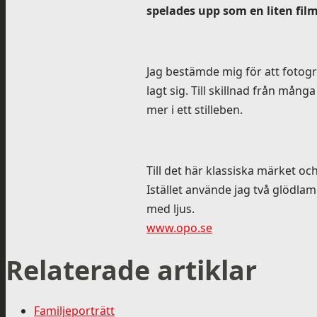
spelades upp som en liten fil
Jag bestämde mig för att fotog
lagt sig. Till skillnad från m
mer i ett stilleben.
Till det här klassiska märket oc
Istället använde jag två glödla
med ljus.
www.opo.se
Relaterade artiklar
Familjeporträtt