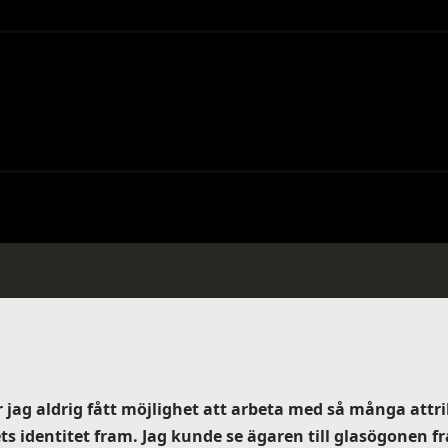
to som stilleben
r jag aldrig fått möjlighet att arbeta med så många attr
identitet fram. Jag kunde se ägaren till glasögonen fr