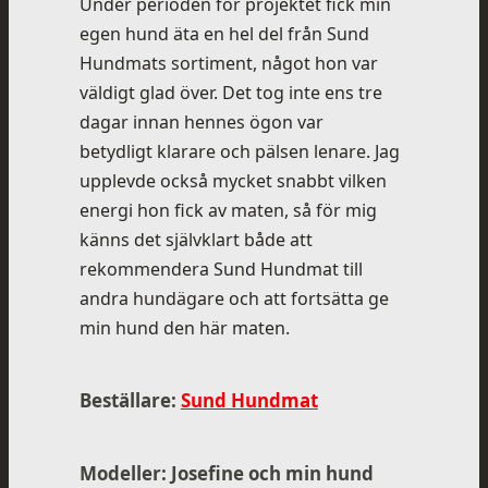
Under perioden för projektet fick min
egen hund äta en hel del från Sund
Hundmats sortiment, något hon var
väldigt glad över. Det tog inte ens tre
dagar innan hennes ögon var
betydligt klarare och pälsen lenare. Jag
upplevde också mycket snabbt vilken
energi hon fick av maten, så för mig
känns det självklart både att
rekommendera Sund Hundmat till
andra hundägare och att fortsätta ge
min hund den här maten.
Beställare:
Sund Hundmat
Modeller: Josefine och min hund