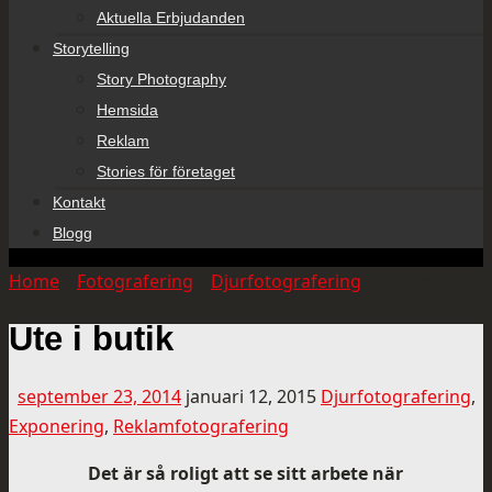
Aktuella Erbjudanden
Storytelling
Story Photography
Hemsida
Reklam
Stories för företaget
Kontakt
Blogg
Home
»
Fotografering
»
Djurfotografering
»
Ute i butik
Ute i butik
september 23, 2014
januari 12, 2015
Djurfotografering
,
Exponering
,
Reklamfotografering
Det är så roligt att se sitt arbete när