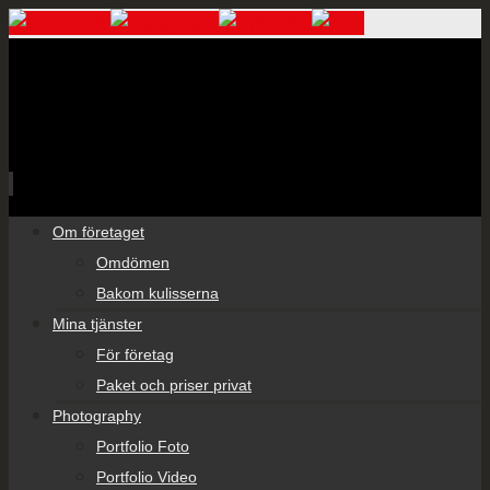
Skip
Om företaget
to
Omdömen
content
Bakom kulisserna
Mina tjänster
För företag
Paket och priser privat
Photography
Portfolio Foto
Portfolio Video