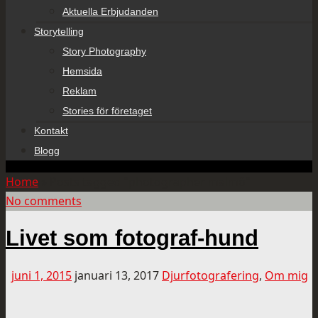
Aktuella Erbjudanden
Storytelling
Story Photography
Hemsida
Reklam
Stories för företaget
Kontakt
Blogg
Home
»
Posts tagged "photographer malmö"
No comments
Livet som fotograf-hund
juni 1, 2015
januari 13, 2017
Djurfotografering
,
Om mig