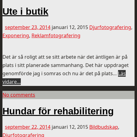
Ute i butik
september 23, 2014
januari 12, 2015
Djurfotografering
,
Exponering
,
Reklamfotografering
Det är så roligt att se sitt arbete när det äntligen är på
plats i sitt planerade sammanhang. Det här uppdraget
genomförde jag i somras och nu är det på plats…
Läs
vidare…
No comments
Hundar för rehabilitering
september 22, 2014
januari 12, 2015
Bildbudskap
,
Djurfotografering