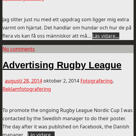
Jag sitter just nu med ett uppdrag som ligger mig extra
varmt om hjärtat. Det handlar om hundar och hur de på
flera vis kan få oss människor att må…
Läs vidare…
No comments
Advertising Rugby League
augusti 28, 2014
oktober 2, 2014
Fotografering
,
Reklamfotografering
To promote the ongoing Rugby League Nordic Cup I was
contacted by the Swedish manager to do their poster.
The day after it was published on Facebook, the Danish
manager…
Läs vidare…