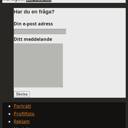
Har du en fråga?
Din e-post adress
Ditt meddelande
Skicka
Porträtt
Profilfoto
Reklam