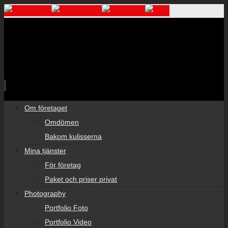
Skip
Om företaget
to
Omdömen
content
Bakom kulisserna
Mina tjänster
För företag
Paket och priser privat
Photography
Portfolio Foto
Portfolio Video