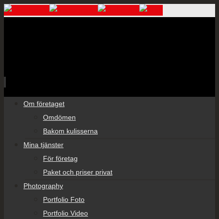
Skip
Om företaget
to
Omdömen
content
Bakom kulisserna
Mina tjänster
För företag
Paket och priser privat
Photography
Portfolio Foto
Portfolio Video