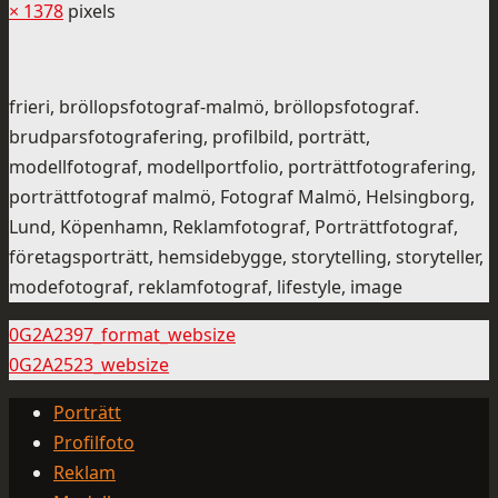
× 1378
pixels
frieri, bröllopsfotograf-malmö, bröllopsfotograf.
brudparsfotografering, profilbild, porträtt,
modellfotograf, modellportfolio, porträttfotografering,
porträttfotograf malmö, Fotograf Malmö, Helsingborg,
Lund, Köpenhamn, Reklamfotograf, Porträttfotograf,
företagsporträtt, hemsidebygge, storytelling, storyteller,
modefotograf, reklamfotograf, lifestyle, image
0G2A2397_format_websize
0G2A2523_websize
Porträtt
Profilfoto
Reklam