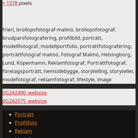
× 1378
pixels
frieri, bröllopsfotograf-malmö, bröllopsfotograf.
brudparsfotografering, profilbild, porträtt,
modellfotograf, modellportfolio, porträttfotografering,
porträttfotograf malmö, Fotograf Malmö, Helsingborg,
Lund, Köpenhamn, Reklamfotograf, Porträttfotograf,
företagsporträtt, hemsidebygge, storytelling, storyteller,
modefotograf, reklamfotograf, lifestyle, image
0G2A2490_websize
0G2A2575_websize
Porträtt
Profilfoto
Reklam