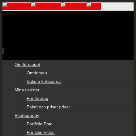
Skip
Om företaget
to
Omdömen
content
Bakom kulisserna
Mina tjänster
För företag
Paket och priser privat
Photography
Portfolio Foto
Portfolio Video