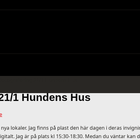
fotografering 21/1 Hundens Hus
 21/1 Hundens Hus
e
a lokaler. Jag finns på plast den här dagen i deras invigni
italt. Jag är på plats kl 15:30-18:30. Medan du väntar kan du