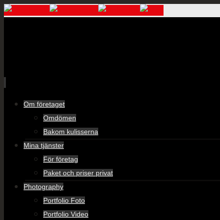
Skip
Om företaget
to
Omdömen
content
Bakom kulisserna
Mina tjänster
För företag
Paket och priser privat
Photography
Portfolio Foto
Portfolio Video