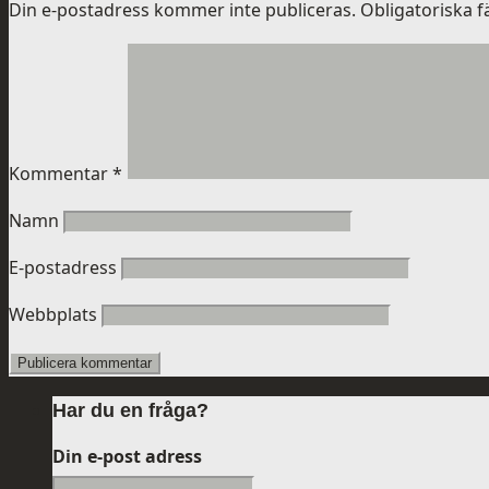
Din e-postadress kommer inte publiceras.
Obligatoriska f
Kommentar
*
Namn
E-postadress
Webbplats
Har du en fråga?
Din e-post adress