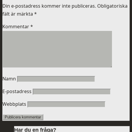
Din e-postadress kommer inte publiceras.
Obligatoriska
fält är märkta
*
Kommentar
*
Namn
E-postadress
Webbplats
Har du en fråga?