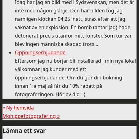
Idag har jag en bild med i Sydsvenskan, men det är
inte med någon glädje. Den här bilden tog jag
nämligen klockan 04.25 inatt, strax efter att jag
vaknat av en explosion. En bomb (antar jag) hade
detonerat precis utanför mitt fönster. Som tur var
blev ingen människa skadad trots…
Öppningserbjudande
Eftersom jag nu börjar bli installerad i min nya lokal
välkomnar jag kunder med ett
öppningserbjudande. Om du gör din bokning
innan 1:a maj så får du 10% rabatt på
fotograferingen. Hör av dig =)
«
Ny hemsida
Möhippefotografering
»
Lämna ett svar