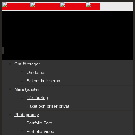
Skip
Om företaget
to
Omdömen
content
Bakom kulisserna
Mina tjänster
För företag
Paket och priser privat
Photography
Portfolio Foto
Portfolio Video